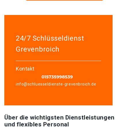
24/7 Schlüsseldienst
Grevenbroich
Kontakt
info@schluesseldienste-grevenbroich.de
Über die wichtigsten Dienstleistungen
und flexibles Personal