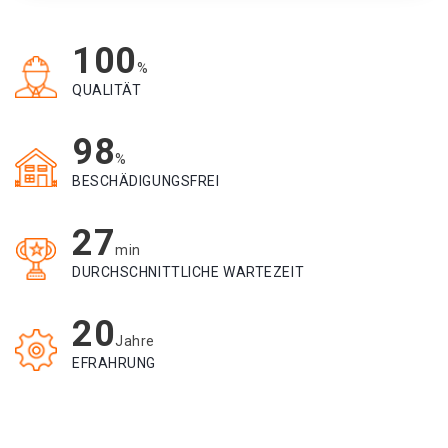
100
%
QUALITÄT
98
%
BESCHÄDIGUNGSFREI
27
min
DURCHSCHNITTLICHE WARTEZEIT
20
Jahre
EFRAHRUNG