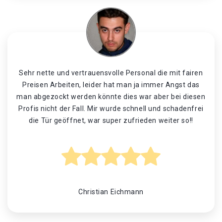
Sehr nette und vertrauensvolle Personal die mit fairen
Preisen Arbeiten, leider hat man ja immer Angst das
man abgezockt werden könnte dies war aber bei diesen
Profis nicht der Fall. Mir wurde schnell und schadenfrei
die Tür geöffnet, war super zufrieden weiter so!!
Christian Eichmann