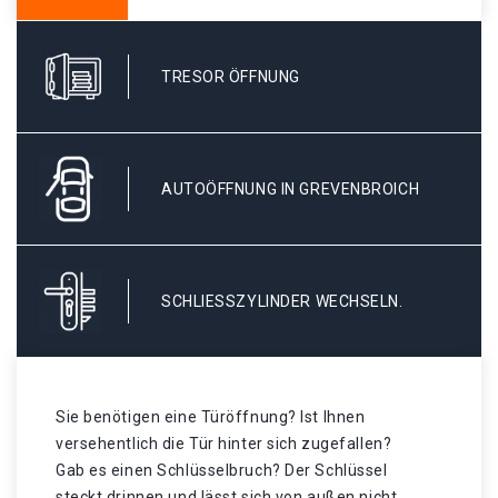
TRESOR ÖFFNUNG
AUTOÖFFNUNG IN GREVENBROICH
SCHLIESSZYLINDER WECHSELN.
Sie benötigen eine Türöffnung? Ist Ihnen
versehentlich die Tür hinter sich zugefallen?
Gab es einen Schlüsselbruch? Der Schlüssel
steckt drinnen und lässt sich von außen nicht