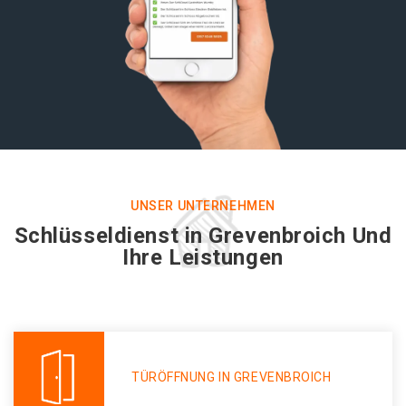
UNSER UNTERNEHMEN
Schlüsseldienst in Grevenbroich Und
Ihre Leistungen
TÜRÖFFNUNG IN GREVENBROICH